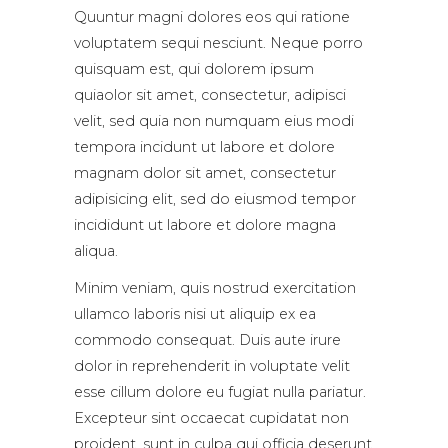
Quuntur magni dolores eos qui ratione
voluptatem sequi nesciunt. Neque porro
quisquam est, qui dolorem ipsum
quiaolor sit amet, consectetur, adipisci
velit, sed quia non numquam eius modi
tempora incidunt ut labore et dolore
magnam dolor sit amet, consectetur
adipisicing elit, sed do eiusmod tempor
incididunt ut labore et dolore magna
aliqua.
Minim veniam, quis nostrud exercitation
ullamco laboris nisi ut aliquip ex ea
commodo consequat. Duis aute irure
dolor in reprehenderit in voluptate velit
esse cillum dolore eu fugiat nulla pariatur.
Excepteur sint occaecat cupidatat non
proident, sunt in culpa qui officia deserunt