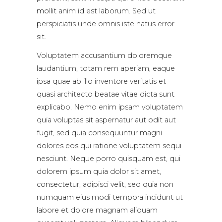
mollit anim id est laborum. Sed ut
perspiciatis unde omnis iste natus error
sit.
Voluptatem accusantium doloremque
laudantium, totam rem aperiam, eaque
ipsa quae ab illo inventore veritatis et
quasi architecto beatae vitae dicta sunt
explicabo. Nemo enim ipsam voluptatem
quia voluptas sit aspernatur aut odit aut
fugit, sed quia consequuntur magni
dolores eos qui ratione voluptatem sequi
nesciunt. Neque porro quisquam est, qui
dolorem ipsum quia dolor sit amet,
consectetur, adipisci velit, sed quia non
numquam eius modi tempora incidunt ut
labore et dolore magnam aliquam