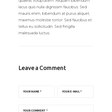
quaerat voluptatem. Aliquam bibendum
lacus quis nulla dignissim faucibus. Sed
mauris enim, bibendum at purus aliquet,
maximus molestie tortor. Sed faucibus et
tellus eu sollicitudin. Sed fringilla
malesuada luctus.
Leave a Comment