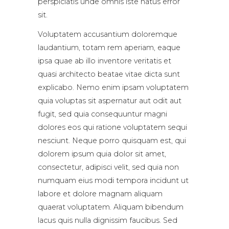
perspiciatis unde omnis iste natus error
sit.
Voluptatem accusantium doloremque
laudantium, totam rem aperiam, eaque
ipsa quae ab illo inventore veritatis et
quasi architecto beatae vitae dicta sunt
explicabo. Nemo enim ipsam voluptatem
quia voluptas sit aspernatur aut odit aut
fugit, sed quia consequuntur magni
dolores eos qui ratione voluptatem sequi
nesciunt. Neque porro quisquam est, qui
dolorem ipsum quia dolor sit amet,
consectetur, adipisci velit, sed quia non
numquam eius modi tempora incidunt ut
labore et dolore magnam aliquam
quaerat voluptatem. Aliquam bibendum
lacus quis nulla dignissim faucibus. Sed