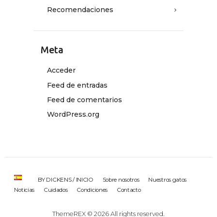
Recomendaciones
Meta
Acceder
Feed de entradas
Feed de comentarios
WordPress.org
BY DICKENS / INICIO
Sobre nosotros
Nuestros gatos
Noticias
Cuidados
Condiciones
Contacto
ThemeREX
© 2026 All rights reserved.